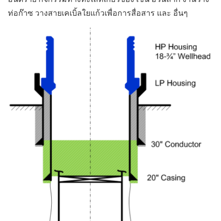
ท่อก๊าซ วางสายเคเบิ้ลใยแก้วเพื่อการสื่อสาร และ อื่นๆ