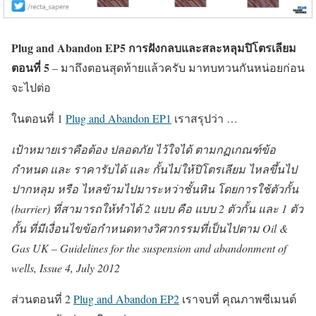
Plug and Abandon EP5 การฝังกลบและสละหลุมปิโตรเลียม
ตอนที่ 5
– มาถึงตอนสุดท้ายแล้วครับ มาทบทวนกันหน่อยก่อน
จะไปต่อ
ในตอนที่ 1
Plug and Abandon EP1
เราสรุปว่า …
เป้าหมายเราคือต้อง ปลอดภัย ไว้ใจได้ ตามกฏเกณฑ์ข้อ
กำหนด และ ราคารับได้ และ กั้นไม่ให้ปิโตรเลียม ไหลขึ้นไป
ปากหลุม หรือ ไหลข้ามไปมาระหว่าชั้นหิน โดยการใช้ตัวกั้น
(barrier) ที่สามารถให้ทำได้ 2 แบบ คือ แบบ 2 ตัวกั้น และ 1 ตัว
กั้น ที่มีเงื่อนไขข้อกำหนดทางวิศวกรรมที่เป็นไปตาม Oil &
Gas UK – Guidelines for the suspension and abandonment of
wells, Issue 4, July 2012
ส่วนตอนที่ 2
Plug and Abandon EP2
เราจบที่ คุณภาพซีเมนต์