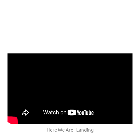
Here We Are - Landing