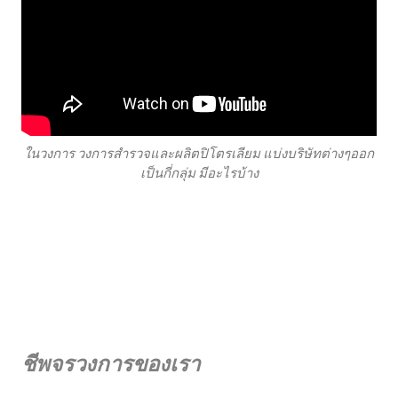
ในวงการ วงการสำรวจและผลิตปิโตรเลียม แบ่งบริษัทต่างๆออก
เป็นกี่กลุ่ม มีอะไรบ้าง
ชีพจรวงการของเรา