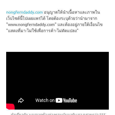
nongferndaddy.com
อนุญาตให้นำเนื้อหาและภาพใน
เว็บไซต์นี้ไปเผยแพร่ได้ โดยต้องระบุด้วยว่านำมาจาก
"www.nongferndaddy.com" และต้องอยู่ภายใต้เงื่อนไข
"แสดงที่มา-ไม่ใช้เพื่อการค้า-ไม่ดัดแปลง"
ลำเดียวกัน มองจากข้างล่างตอนมันมารับเรา ดูสวยกว่า 555