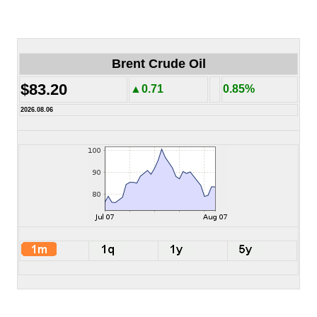
Brent Crude Oil
$83.20
▲0.71
0.85%
2026.08.06