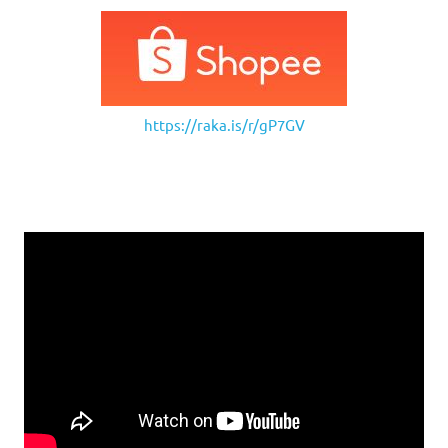
https://raka.is/r/gP7GV