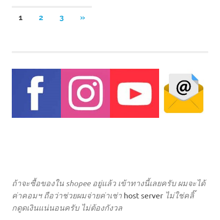
Posts
NEXT
1
2
3
»
POSTS
pagination
ถ้าจะซื้อของใน shopee อยู่แล้ว เข้าทางนี้เลยครับ ผมจะได้
ค่าคอมฯ ถือว่าช่วยผมจ่ายค่าเช่า
host server
ไม่ใช่คลิ๊
กดูดเงินแน่นอนครับ ไม่ต้องกังวล