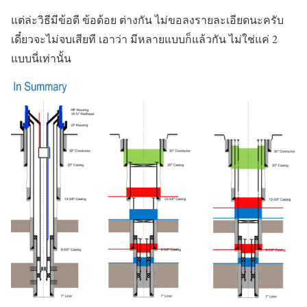
แต่ล่ะวิธีมีข้อดี ข้อด้อย ต่างกัน ไม่ขอลงรายละเอียดนะครับ
เดี๋ยวจะไม่จบเสียที เอาว่า มีหลายแบบก็แล้วกัน ไม่ใช่แค่ 2
แบบนี่เท่านั้น