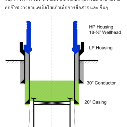
ท่อก๊าซ วางสายเคเบิ้ลใยแก้วเพื่อการสื่อสาร และ อื่นๆ