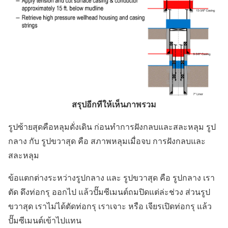
สรุปอีกทีให้เห็นภาพรวม
รูปซ้ายสุดคือหลุมดั่งเดิน ก่อนทำการฝังกลบและสละหลุม รูป
กลาง กับ รูปขวาสุด คือ สภาพหลุมเมื่อจบ การฝังกลบและ
สละหลุม
ข้อแตกต่างระหว่างรูปกลาง และ รูปขวาสุด คือ รูปกลาง เรา
ตัด ดึงท่อกรุ ออกไป แล้วปั๊มซีเมนต์ถมปิดแต่ล่ะช่วง ส่วนรูป
ขวาสุด เราไม่ได้ตัดท่อกรุ เราเจาะ หรือ เจียรเปิดท่อกรุ แล้ว
ปั๊มซีเมนต์เข้าไปแทน