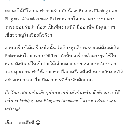
ผมเคยได้มีโอกาสทำงานร่วมกับน้องๆทีมงาน Fishing และ
Plug and Abandon ของ Baker หลายโอกาส ต่างกรรมต่าง
วาระ ยอมรับว่า น้องๆเป็นทีมงานที่ดี มืออาชีพ มีคุณภาพ
เชี่ยวชาญในเรื่องนี้จริงๆ
ส่วนเครื่องไม้เครื่องมือนั้น ไม่ต้องพูดถึง เพราะแต่ดั่งแต่เดิม
Baker เติบโตมาจาก Oil Tool ดังนั้น เครื่องมือต่างๆที่ใช้ใน
หลุม ดังนั้น มีให้ช๊อป มีให้เลือกมากมาย หลายระดับราคา
และ คุณภาพ ทำให้สามารถเลือกเครื่องมือที่เหมาะกับงานได้
อย่างเหมาะสม ไม่เกิดอาการขี่ช้างจับตั๊กแตน
ถือโอกาสอวยกันเล็กๆก่อนจากก็แล้วกันครับ ถ้าต้องการใช้
บริการ Fishing และ Plug and Abandon โทรฯหา Baker เลย
ครับ 🙂
เฮ้อ … จบเสียที 🙂