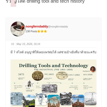
รวมสไลด์ drilling tool and tech history
k
Failed to initialize plugin: wplink
nongferndaddy
@nongferndaddy
138 Posts
#1
· May 15, 2026, 16:19
มี 7 สไลด์ อนุญาติให้เผยแพร่ต่อได้ แต่ช่วยอ้างอิงที่มาด้วยนะครับ