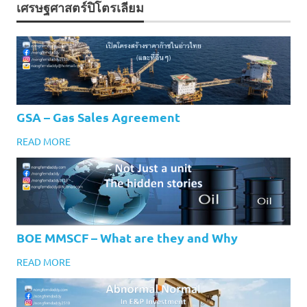
เศรษฐศาสตร์ปิโตรเลียม
GSA – Gas Sales Agreement
READ MORE
BOE MMSCF – What are they and Why
READ MORE