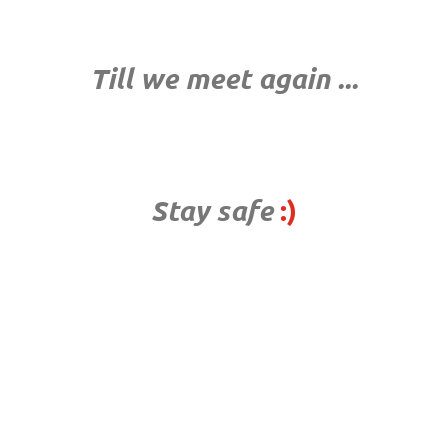
Till we meet again ...
Stay safe
:)