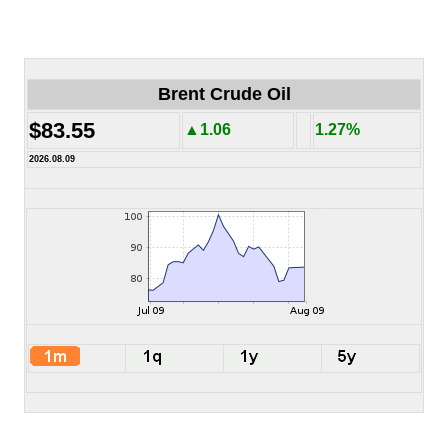
Brent Crude Oil
$83.55
▲1.06
1.27%
2026.08.09