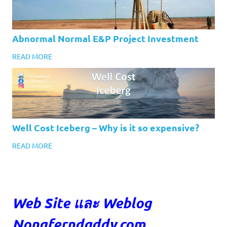
Abnormal Normal E&P Project Investment
READ MORE
Well Cost Iceberg – Why is it so expensive?
READ MORE
Web Site และ Weblog
Nongferndaddy.com