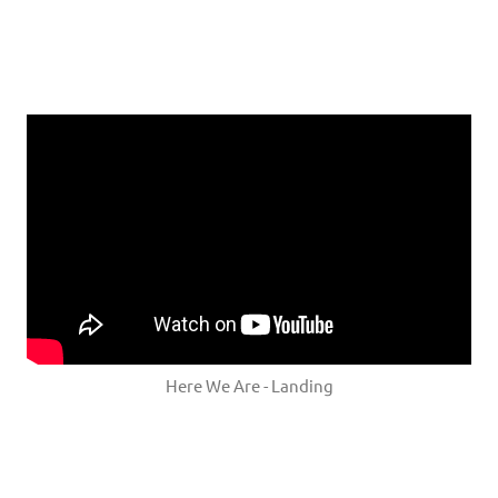
Here We Are - Landing