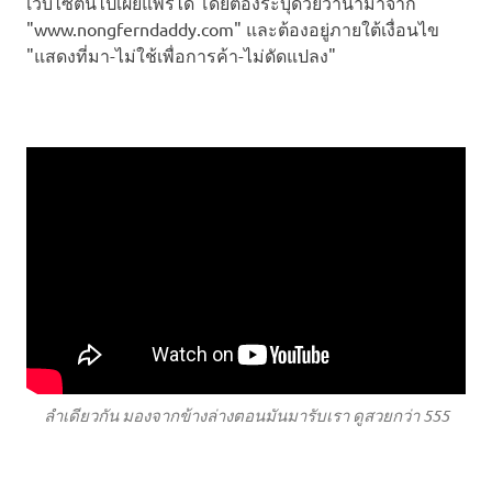
เว็บไซต์นี้ไปเผยแพร่ได้ โดยต้องระบุด้วยว่านำมาจาก
"www.nongferndaddy.com" และต้องอยู่ภายใต้เงื่อนไข
"แสดงที่มา-ไม่ใช้เพื่อการค้า-ไม่ดัดแปลง"
ลำเดียวกัน มองจากข้างล่างตอนมันมารับเรา ดูสวยกว่า 555