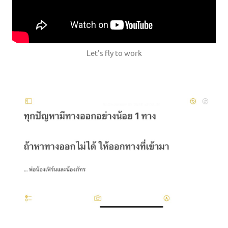
Let's fly to work