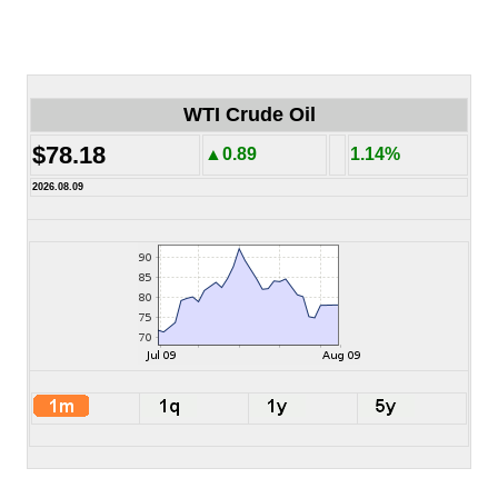
WTI Crude Oil
$78.18
▲0.89
1.14%
2026.08.09