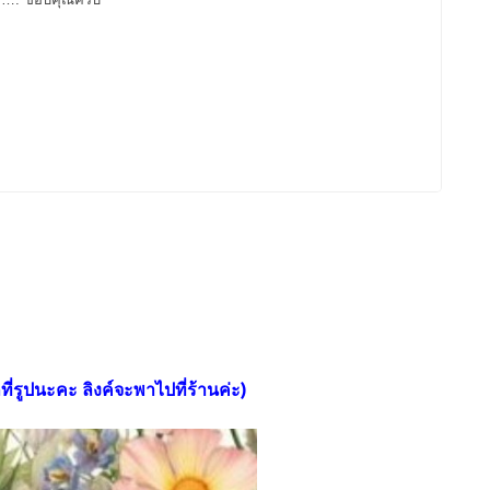
กที่รูปนะคะ ลิงค์จะพาไปที่ร้านค่ะ)