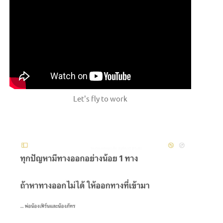
Let's fly to work