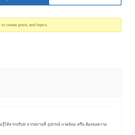
r
to create posts and topics.
อรู้ได้จากบริบท จากสถานที่ อุปกรณ์ แวดล้อม หรือ ต้องขอความ