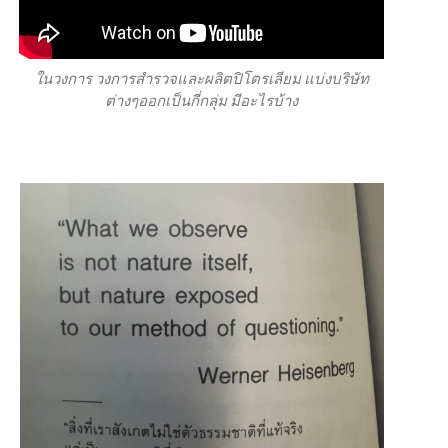
ในวงการ วงการสำรวจและผลิตปิโตรเลียม แบ่งบริษัท
ต่างๆออกเป็นกี่กลุ่ม มีอะไรบ้าง