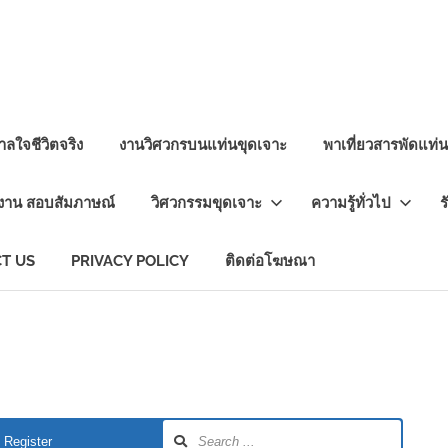
ลใจชีวิตจริง
งานวิศวกรบนแท่นขุดเจาะ
พาเที่ยวสารพัดแท่
งาน สอบสัมภาษณ์
วิศวกรรมขุดเจาะ
ความรู้ทั่วไป
ร
T US
PRIVACY POLICY
ติดต่อโฆษณา
Register