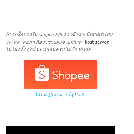
ถ้าจะซื้อของใน shopee อยู่แล้ว เข้าทางนี้เลยครับ ผม
จะได้ค่าคอมฯ ถือว่าช่วยผมจ่ายค่าเช่า
host server
ไม่ใช่คลิ๊กดูดเงินแน่นอนครับ ไม่ต้องกังวล
https://raka.is/r/gP7GV