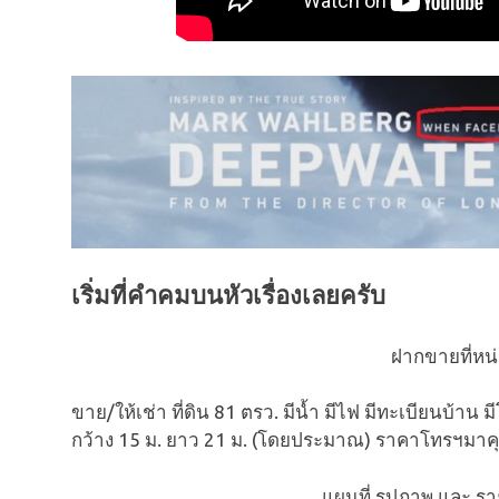
เริ่มที่คำคมบนหัวเรื่องเลยครับ
ฝากขายที่หน
ขาย/ให้เช่า ที่ดิน 81 ตรว. มีน้ำ มีไฟ มีทะเบียนบ้าน 
กว้าง 15 ม. ยาว 21 ม. (โดยประมาณ) ราคาโทรฯมาคุ
แผนที่ รูปภาพ และ รา