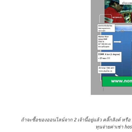
ถ้าจะซื้อของออนไลน์จาก 2 เจ้านี้อยู่แล้ว คลิ๊กลิงค์ ห
ทุนจ่ายค่าเช่า ho