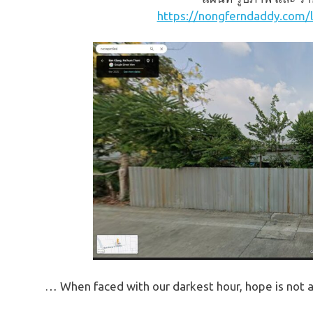
https://nongferndaddy.com/
… When faced with our darkest hour, hope is not a