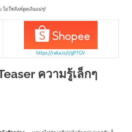
ไม่ใช่ลิงค์ดูดเงินแน่ๆ)
https://raka.is/r/gP7GV
easer ความรู้เล็กๆ