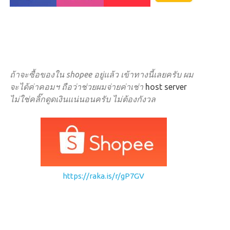
ถ้าจะซื้อของใน shopee อยู่แล้ว เข้าทางนี้เลยครับ ผม
จะได้ค่าคอมฯ ถือว่าช่วยผมจ่ายค่าเช่า
host server
ไม่ใช่คลิ๊กดูดเงินแน่นอนครับ ไม่ต้องกังวล
https://raka.is/r/gP7GV