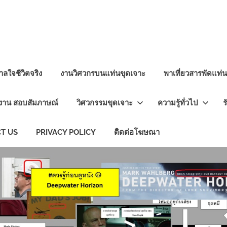
ลใจชีวิตจริง
งานวิศวกรบนแท่นขุดเจาะ
พาเที่ยวสารพัดแท่
งาน สอบสัมภาษณ์
วิศวกรรมขุดเจาะ
ความรู้ทั่วไป
ร
T US
PRIVACY POLICY
ติดต่อโฆษณา