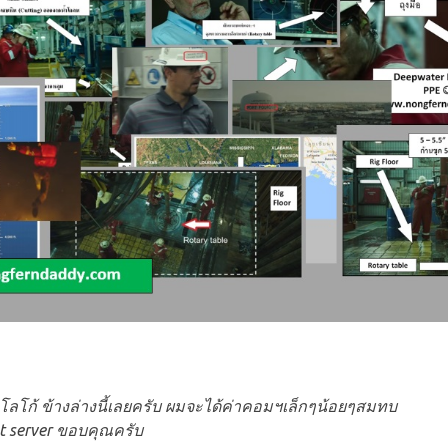
รือ โลโก้ ข้างล่างนี้เลยครับ ผมจะได้ค่าคอมฯเล็กๆน้อยๆสมทบ
st server ขอบคุณครับ