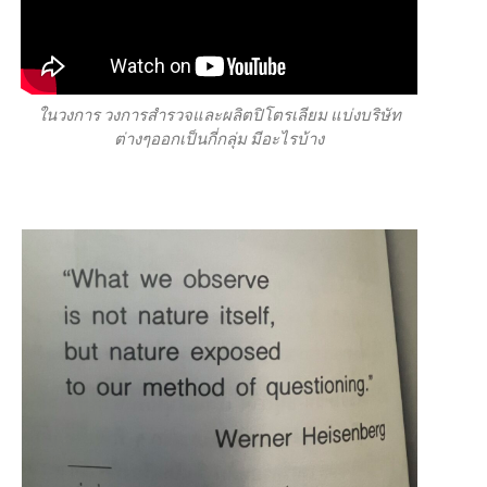
ในวงการ วงการสำรวจและผลิตปิโตรเลียม แบ่งบริษัท
ต่างๆออกเป็นกี่กลุ่ม มีอะไรบ้าง