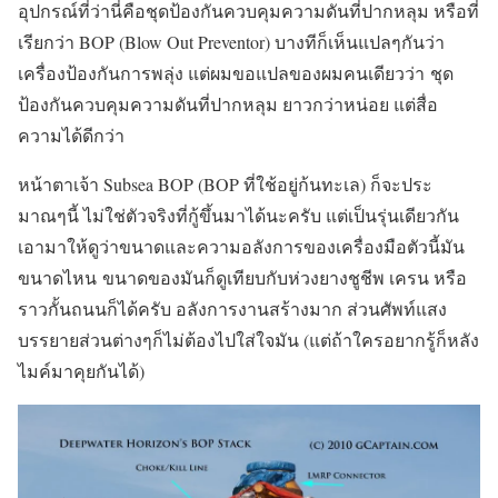
อุปกรณ์ที่ว่านี่คือชุดป้องกันควบคุมความดันที่ปากหลุม หรือที่
เรียกว่า BOP (Blow Out Preventor) บางทีก็เห็นแปลๆกันว่า
เครื่องป้องกันการพลุ่ง แต่ผมขอแปลของผมคนเดียวว่า ชุด
ป้องกันควบคุมความดันที่ปากหลุม ยาวกว่าหน่อย แต่สื่อ
ความได้ดีกว่า
หน้าตาเจ้า Subsea BOP (BOP ที่ใช้อยู่ก้นทะเล) ก็จะประ
มาณๆนี้ ไม่ใช่ตัวจริงที่กู้ขึ้นมาได้นะครับ แต่เป็นรุ่นเดียวกัน
เอามาให้ดูว่าขนาดและความอลังการของเครื่องมือตัวนี้มัน
ขนาดไหน ขนาดของมันก็ดูเทียบกับห่วงยางชูชีพ เครน หรือ
ราวกั้นถนนก็ได้ครับ อลังการงานสร้างมาก ส่วนศัพท์แสง
บรรยายส่วนต่างๆก็ไม่ต้องไปใส่ใจมัน (แต่ถ้าใครอยากรู้ก็หลัง
ไมค์มาคุยกันได้)