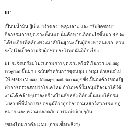
BP
เป็นบ.น้ำมัน ผู้เป็น “เจ้าของ” หลุมเจาะ และ “รับผิดชอบ”
กิจกรรมการขุดเจาะทั้งหมด นั่นคือหากเกิดอะไรขึ้นมา BP จะ
ได้รับเกียรติคล้องพวงมาลัยในฐานะเป็นผู้ต้องหาคนแรก ส่วน
จะไปไล่เบี้ยความรับผิดชอบอะไรต่อนั่นก็อีกเรื่อง
BP จะจัดเตรียมโปรแกรมการขุดเจาะหรือที่เรียกว่า Drilling
Program ขึ้นมา 1 ฉบับสำหรับการขุดหลุม 1 หลุม นำเสนอไป
ให้ MMS (Mineral Management Service)* ซึ่งเป็นองค์กรของรัฐ
ทำการตรวจสอบว่าโอเคไหม ถ้าโอเคก็ปั๊มอนุมัติลงมาให้ใช้
งานได้ คล้ายๆเราจะสร้างบ้านสักหลัง ก็ต้องยื่นแบบให้กรม
โยธาฯที่ที่ทำการเขตอนุมัติว่าถูกต้องตามหลักวิศวกรรม กฏ
หมาย และ ความปลอดภัย อารมณ์คล้ายๆกัน
*ของไทยเราคือ DMF (กรมเชื้อเพลิงฯ)