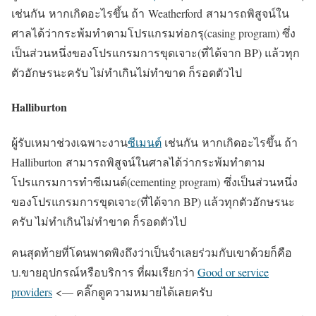
เช่นกัน หากเกิดอะไรขึ้น ถ้า Weatherford สามารถพิสูจน์ใน
ศาลได้ว่ากระพ้มทำตามโปรแกรมท่อกรุ(casing program) ซึ่ง
เป็นส่วนหนึ่งของโปรแกรมการขุดเจาะ(ที่ได้จาก BP) แล้วทุก
ตัวอักษรนะครับ ไม่ทำเกินไม่ทำขาด ก็รอดตัวไป
Halliburton
ผู้รับเหมาช่วงเฉพาะงาน
ซีเมนต์
เช่นกัน หากเกิดอะไรขึ้น ถ้า
Halliburton สามารถพิสูจน์ในศาลได้ว่ากระพ้มทำตาม
โปรแกรมการทำซีเมนต์(cementing program) ซึ่งเป็นส่วนหนึ่ง
ของโปรแกรมการขุดเจาะ(ที่ได้จาก BP) แล้วทุกตัวอักษรนะ
ครับ ไม่ทำเกินไม่ทำขาด ก็รอดตัวไป
คนสุดท้ายที่โดนพาดพิงถึงว่าเป็นจำเลยร่วมกับเขาด้วยก็คือ
บ.ขายอุปกรณ์หรือบริการ ที่ผมเรียกว่า
Good or service
providers
<— คลิ๊กดูความหมายได้เลยครับ