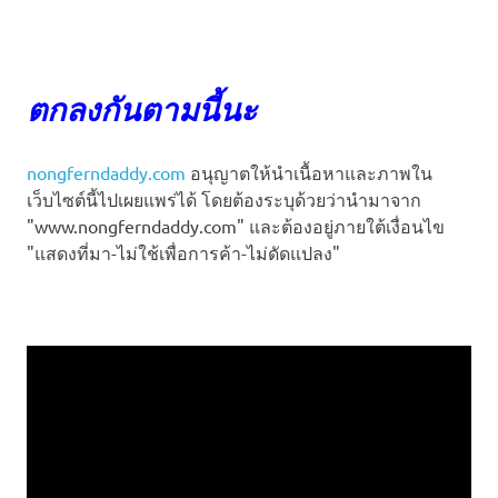
ตกลงกันตามนี้นะ
nongferndaddy.com
อนุญาตให้นำเนื้อหาและภาพใน
เว็บไซต์นี้ไปเผยแพร่ได้ โดยต้องระบุด้วยว่านำมาจาก
"www.nongferndaddy.com" และต้องอยู่ภายใต้เงื่อนไข
"แสดงที่มา-ไม่ใช้เพื่อการค้า-ไม่ดัดแปลง"