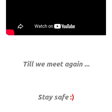
Till we meet again ...
Stay safe
:)