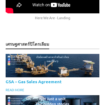
Here We Are - Landing
เศรษฐศาสตร์ปิโตรเลียม
GSA – Gas Sales Agreement
READ MORE