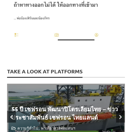
TAKE A LOOK AT PLATFORMS
55 ปี เชฟรอน พัฒนาปิโตรเลียมไทย – ข่าว
ประชาสัมพันธ์ เชฟรอน ไทยแลนด์
ความรู้ทั่วไป
พาเที่ยวสารพัดแท่นฯ