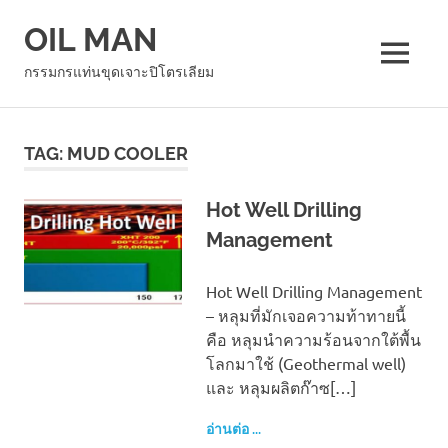
Skip
OIL MAN
to
content
MENU
กรรมกรแท่นขุดเจาะปิโตรเลียม
TAG:
MUD COOLER
Hot Well Drilling
Management
Hot Well Drilling Management
– หลุมที่มักเจอความท้าทายนี้
คือ หลุมนำความร้อนจากใต้พื้น
โลกมาใช้ (Geothermal well)
และ หลุมผลิตก๊าซ[…]
อ่านต่อ ...