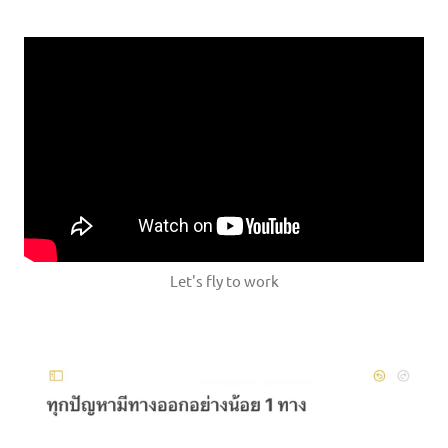
Let's fly to work