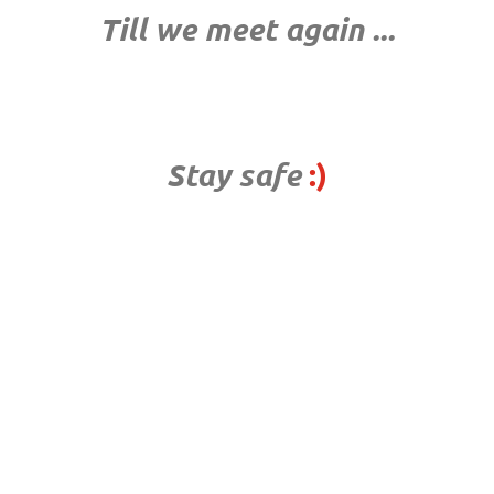
Till we meet again ...
Stay safe
:)