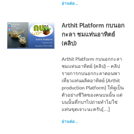
อ่านต่อ ...
Arthit Platform กบนอก
กะลา ชมแท่นอาทิตย์
(คลิป)
Arthit Platform กบนอกกะลา
ชมแท่นอาทิตย์ (คลิป) – คลิป
รายการกบนอกกะลาตอนพา
เที่ยวแท่นผลิตอาทิตย์ (Arthit
production Platform) ให้ดูเป็น
ตัวอย่างชีวิตของคนบนนั้น แต่
บนนั้นที่กบฯไปถ่ายทำไม่ใช่
แท่นขุดเจาะนะครับ[…]
อ่านต่อ ...