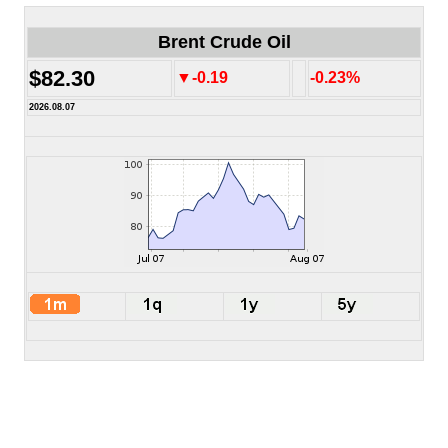
Brent Crude Oil
$82.30
▼-0.19
-0.23%
2026.08.07