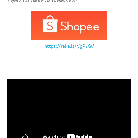
https://raka.is/r/gP7GV