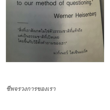
ชีพจรวงการของเรา