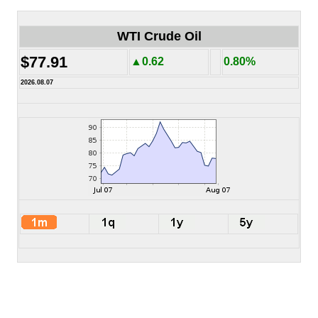
WTI Crude Oil
$77.91
▲0.62
0.80%
2026.08.07