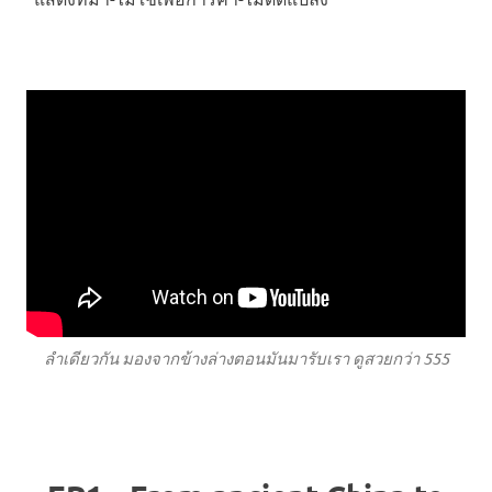
ลำเดียวกัน มองจากข้างล่างตอนมันมารับเรา ดูสวยกว่า 555