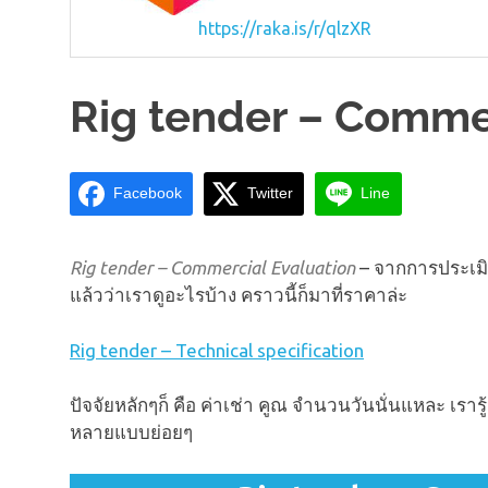
https://raka.is/r/qlzXR
Rig tender – Commer
Facebook
Twitter
Line
Rig tender – Commercial Evaluation
– จากการประเมิน
แล้วว่าเราดูอะไรบ้าง คราวนี้ก็มาที่ราคาล่ะ
Rig tender – Technical specification
ปัจจัยหลักๆก็ คือ ค่าเช่า คูณ จำนวนวันนั่นแหละ เรารู้ว
หลายแบบย่อยๆ