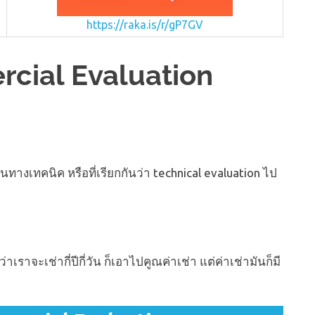
https://raka.is/r/gP7GV
cial Evaluation
ทางเทคนิค หรือที่เรียกกันว่า technical evaluation ไป
่าเราจะเช่ากี่ปีกี่วัน ก็เอาไปคูณค่าเช่า แต่ค่าเช่ามันก็มี