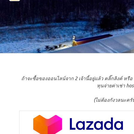
ถ้าจะซื้อของออนไลน์จาก 2 เจ้านี้อยู่แล้ว คลิ๊กลิงค์ ห
ทุนจ่ายค่าเช่า ho
(ไม่ต้องกังวลนะครับ 