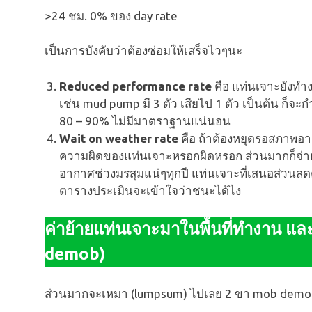
>24 ชม. 0% ของ day rate
เป็นการบังคับว่าต้องซ่อมให้เสร็จไวๆนะ
Reduced performance rate
คือ แท่นเจาะยังทำง
เช่น mud pump มี 3 ตัว เสียไป 1 ตัว เป็นต้น ก็จะ
80 – 90% ไม่มีมาตราฐานแน่นอน
Wait on weather rate
คือ ถ้าต้องหยุดรอสภาพอาก
ความผิดของแท่นเจาะหรอกผิดหรอก ส่วนมากก็จ่าย
อากาศช่วงมรสุมแน่ๆทุกปี แท่นเจาะที่เสนอส่วนลดต
ตารางประเมินจะเข้าใจว่าชนะได้ไง
ค่าย้ายแท่นเจาะมาในพื้นที่ทำงาน แล
demob)
ส่วนมากจะเหมา (lumpsum) ไปเลย 2 ขา mob demob ก