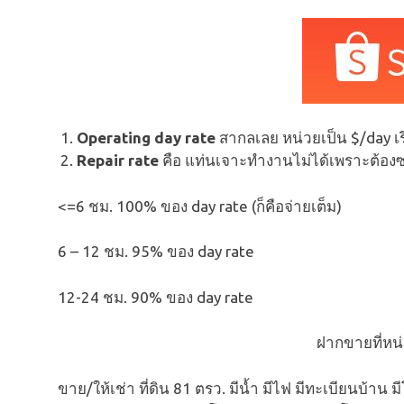
Arthit Platform 
กะลา ชมแท่นอาทิตย
(คลิป)
Operating day rate
สากลเลย หน่วยเป็น $/day เรี
Repair rate
คือ แท่นเจาะทำงานไม่ได้เพราะต้องซ่
ความรู้ทั่วไป
พาเที่ยวสารพัดแท่น
READ MORE
<=6 ชม. 100% ของ day rate (ก็คือจ่ายเต็ม)
6 – 12 ชม. 95% ของ day rate
12-24 ชม. 90% ของ day rate
ฝากขายที่หน
ขาย/ให้เช่า ที่ดิน 81 ตรว. มีน้ำ มีไฟ มีทะเบียนบ้าน 