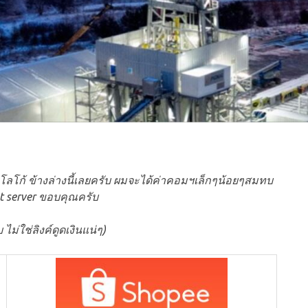
รือ โลโก้ ข้างล่างนี้เลยครับ ผมจะได้ค่าคอมฯเล็กๆน้อยๆสมทบ
st server ขอบคุณครับ
ไม่ใช่ลิงค์ดูดเงินแน่ๆ)