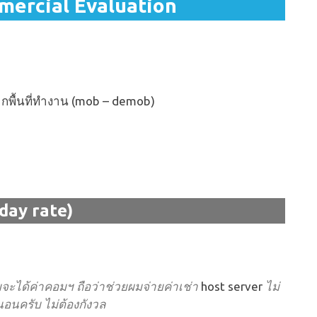
mercial Evaluation
ากพื้นที่ทำงาน (mob – demob)
(day rate)
ผมจะได้ค่าคอมฯ ถือว่าช่วยผมจ่ายค่าเช่า
host server
ไม่
่นอนครับ ไม่ต้องกังวล