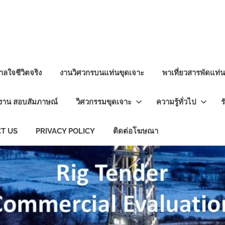
ลใจชีวิตจริง
งานวิศวกรบนแท่นขุดเจาะ
พาเที่ยวสารพัดแท่
งาน สอบสัมภาษณ์
วิศวกรรมขุดเจาะ
ความรู้ทั่วไป
ร
T US
PRIVACY POLICY
ติดต่อโฆษณา