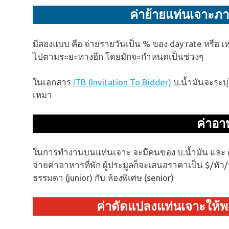
ค่าย้ายแท่นเจาะภาย
มีสองแบบ คือ จ่ายรายวันเป็น % ของ day rate หรือ เหม
ไปตามระยะทางอีก โดยมักจะกำหนดเป็นช่วงๆ
ในเอกสาร
ITB (Invitation To Bidder)
บ.น้ำมันจะระบ
เหมา
ค่าอาห
ในการทำงานบนแท่นเจาะ จะมีคนของ บ.น้ำมัน และ คนของ
จ่ายค่าอาหารที่พัก ผู้ประมูลก็จะเสนอราคาเป็น $/หัว/ว
ธรรมดา (junior) กับ ห้องพิเศษ (senior)
ค่าดัดแปลงแท่นเจาะให้พ