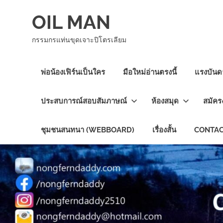
Skip
OIL MAN
to
content
กรรมกรแท่นขุดเจาะปิโตรเลียม
พ่อน้องเฟิร์นเป็นใคร
มือใหม่อ่านตรงนี้
แรงบันดา
ประสบการณ์สอบสัมภาษณ์
ห้องสมุด
สมัคร
ชุมชนสนทนา (WEBBOARD)
เรื่องสั้น
CONTAC