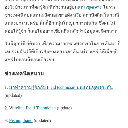
อะไรบ้าง(เท่าที่ผมรู้จัก)ที่ทำงานอยู่บน
แท่นขุดเจาะ
ไม่รวม
ช่างเทคนิคบนแท่นผลิตนอกชายฝั่ง หรือ สถานีผลิต(ในกรณี
แหล่งบก) นะครับ นั่นก็อีกกลุ่มใหญ่มากๆเช่นกัน ซึ่งผมไม่
ค่อยได้รู้จัก ก็เลยไม่อยากเขียนถึง กลัวว่าข้อมูลจะผิดพลาด
วันนี้ฤกษ์ดี ก็คิดว่า เพื่อความง่ายของพวกเราในการค้นหา ก็
เลยรวมมันไว้ที่เดียวกันซะเลย เวลาค้น หรือ แชร์ ให้เพื่อๆก็
แชร์ไปตอนนี้ตอนเดียวจบ
ช่างเทคนิคสนาม
1.
มาทำความรู้จักกับ Field technician บนแท่นขุดเจาะกัน
(updated)
2.
Wireline Field Technician
(update)
3.
Fishing hand
(updated)