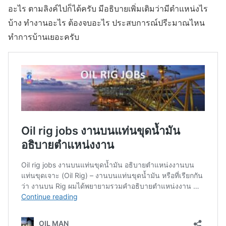
อะไร ตามลิงค์ไปก็ได้ครับ มีอธิบายเพิ่มเติมว่ามีตำแหน่งไร
บ้าง ทำงานอะไร ต้องจบอะไร ประสบการณ์ปรีะมาณไหน
ทำการบ้านเยอะครับ