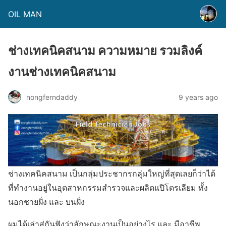
OIL MAN
ช่างเทคนิคสนาม ความหมาย รวมลิงค์
งานช่างเทคนิคสนาม
nongferndaddy
9 years ago
ช่างเทคนิคสนาม เป็นกลุ่มประชากรกลุ่มใหญ่ที่สุดเลยก็ว่าได้
ที่ทำงานอยู่ในอุตสาหกรรมสำรวจและผลิตแปิโตรเลียม ทั้ง
นอกชายฝั่ง และ บนฝั่ง
ผมได้เล่าสู่กันฟังว่าลักษณะงานเป็นอย่างไร และ มีอาชีพ