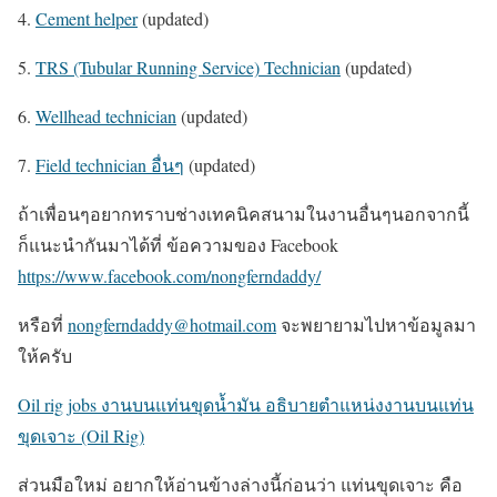
4.
Cement helper
(updated)
5.
TRS (Tubular Running Service) Technician
(updated)
6.
Wellhead technician
(updated)
7.
Field technician อื่นๆ
(updated)
ถ้าเพื่อนๆอยากทราบช่างเทคนิคสนามในงานอื่นๆนอกจากนี้
ก็แนะนำกันมาได้ที่ ข้อความของ Facebook
https://www.facebook.com/nongferndaddy/
หรือที่
nongferndaddy@hotmail.com
จะพยายามไปหาข้อมูลมา
ให้ครับ
Oil rig jobs งานบนแท่นขุดน้ำมัน อธิบายตำแหน่งงานบนแท่น
ขุดเจาะ (Oil Rig)
ส่วนมือใหม่ อยากให้อ่านข้างล่างนี้ก่อนว่า แท่นขุดเจาะ คือ