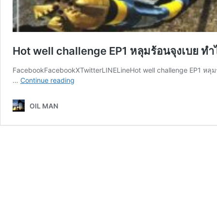
Hot well challenge EP1 หลุมร้อนจุงเบย ทำไ
FacebookFacebookXTwitterLINELineHot well challenge EP1 หลุมร้อน
Hot
…
Continue reading
well
challenge
OIL MAN
EP1
หลุม
ร้อน
จุงเบย
ทำ
ไงดี