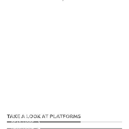
The world largest jack up rig ไป
เปิดบ้านกลางอ่าว (ไทย) เชฟรอน – เป็น
High tech rig tour ทัวร์แท่นขุดเจาะฯ
55 ปี เชฟรอน พัฒนาปิโตรเลียมไทย – ข่าว
ทำความรู้จัก อภิมหา jack up กัน
เกียรติอย่างยิ่งที่ได้รับการอ้างอิง
ไฮเทคในทะเลแคสเปี้ยน
ประชาสัมพันธ์ เชฟรอน ไทยแลนด์
ความรู้ทั่วไป
พาเที่ยวสารพัดแท่นฯ
TAKE A LOOK AT PLATFORMS
พาเที่ยวสารพัดแท่นฯ
เที่ยวสารพัดแท่นฯ(อื่นๆ)
ความรู้ทั่วไป
พาเที่ยวสารพัดแท่นฯ
ความรู้ทั่วไป
พาเที่ยวสารพัดแท่นฯ
READ MORE
READ MORE
READ MORE
READ MORE