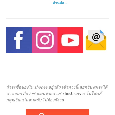
อ่านต่อ ...
ถ้าจะซื้อของใน shopee อยู่แล้ว เข้าทางนี้เลยครับ ผมจะได้
ค่าคอมฯ ถือว่าช่วยผมจ่ายค่าเช่า
host server
ไม่ใช่คลิ๊
กดูดเงินแน่นอนครับ ไม่ต้องกังวล