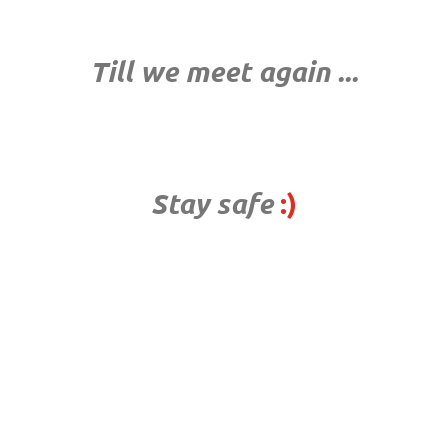
Till we meet again ...
Stay safe
:)