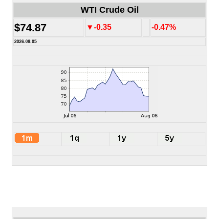
WTI Crude Oil
$74.87
▼-0.35
-0.47%
2026.08.05