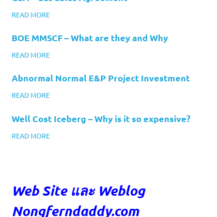
READ MORE
BOE MMSCF – What are they and Why
READ MORE
Abnormal Normal E&P Project Investment
READ MORE
Well Cost Iceberg – Why is it so expensive?
READ MORE
Web Site และ Weblog
Nongferndaddy.com