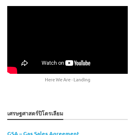
Here We Are - Landing
เศรษฐศาสตร์ปิโตรเลียม
GSA – Gas Sales Agreement