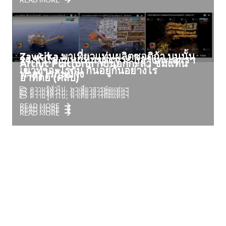
Zawtika พาเที่ยวแท่นผลิตซอติก้า บนนั้น
24 ชั่วโมงบนแท่นขุดเจาะ กลางทะเล เรา
Arthit Platform กบนอกกะลา ชมแท่น
เขาทำอะไรกัน กินอยู่กันอย่างไร
ทำอะไรกันบ้าง
อาทิตย์ (คลิป)
ความรู้ทั่วไป
พาเที่ยวสารพัดแท่นฯ
ความรู้ทั่วไป
พาเที่ยวสารพัดแท่นฯ
ความรู้ทั่วไป
พาเที่ยวสารพัดแท่นฯ
READ MORE
READ MORE
READ MORE