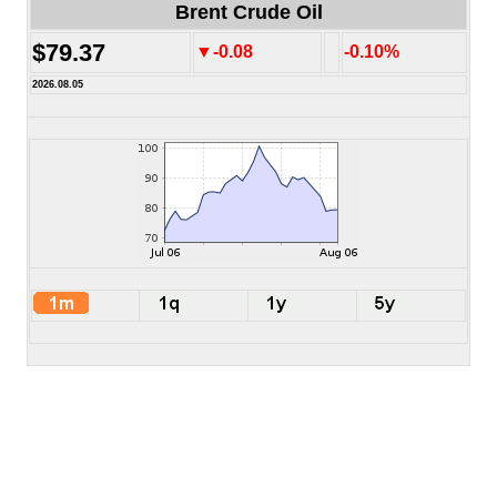
Brent Crude Oil
$79.37
▼-0.08
-0.10%
2026.08.05