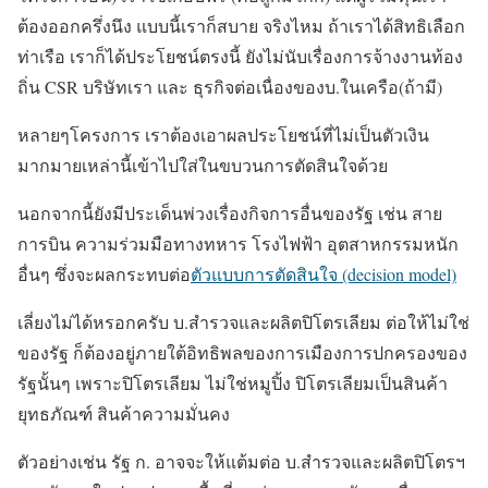
ต้องออกครึ่งนึง แบบนี้เราก็สบาย จริงไหม ถ้าเราได้สิทธิเลือก
ท่าเรือ เราก็ได้ประโยชน์ตรงนี้ ยังไม่นับเรื่องการจ้างงานท้อง
ถิ่น CSR บริษัทเรา และ ธุรกิจต่อเนื่องของบ.ในเครือ(ถ้ามี)
หลายๆโครงการ เราต้องเอาผลประโยชน์ที่ไม่เป็นตัวเงิน
มากมายเหล่านี้เข้าไปใส่ในขบวนการตัดสินใจด้วย
นอกจากนี้ยังมีประเด็นพ่วงเรื่องกิจการอื่นของรัฐ เช่น สาย
การบิน ความร่วมมือทางทหาร โรงไฟฟ้า อุตสาหกรรมหนัก
อื่นๆ ซึ่งจะผลกระทบต่อ
ตัวแบบการตัดสินใจ (decision model)
เลี่ยงไม่ได้หรอกครับ บ.สำรวจและผลิตปิโตรเลียม ต่อให้ไม่ใช่
ของรัฐ ก็ต้องอยู่ภายใต้อิทธิพลของการเมืองการปกครองของ
รัฐนั้นๆ เพราะปิโตรเลียม ไม่ใช่หมูปิ้ง ปิโตรเลียมเป็นสินค้า
ยุทธภัณฑ์ สินค้าความมั่นคง
ตัวอย่างเช่น รัฐ ก. อาจจะให้แต้มต่อ บ.สำรวจและผลิตปิโตรฯ