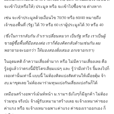
จะเข้าไป(หรือให้) ประมูล หรือ จะเข้าไปซื้อขาย ต่างหาก
เช่น จะเข้าประมูลด้วยเงื่อนไข 70/30 หรือ 60/40 หมายถึง
เจ้าของพื้นที่ (รัฐ) ได้ 70 หรือ 60 เราผู้ประมูลได้ 30 หรือ 40
(ซึ่งในการกลับกัน ถ้าเราเปลี่ยนหมวก เป็นรัฐ หรือ เราเป็นผู้
ขายผู้ซื้อพื้นที่มือสองต่อ เราก็ต้องคิดกลับด้านเช่นกัน ผม
พยายามจะบอกว่า ให้มองสองฝั่งเสมอ อกเขาอกเรา)
ในอุดมคติ ถ้าความเสี่ยงต่ำมาก หรือ ไม่มีความเสี่ยงเลย คือ
รู้อยู่แล้วว่าตรงนี้มีปิโตรเลียมแน่ๆ และ รู้ว่ามีเท่าไร จิ้มลงไปก็
เจอเท่านั้นเท่านี้ แบบนี้ ไม่ต้องคิดแบ่งสัดส่วนให้เมื่อยตุ้ม จ้า
งบ.มาขุดเลย ไม่ต้องมาร่วมทุนแบ่งกันเสี่ยงแบ่งกันก็ได้
เหมือนสร้างอพาร์เม้นท์หน้า ม.รามฯ ยังไงๆก็มีลูกค้า ไม่ต้อง
ร่วมทุน จริงป่ะ จ้างผู้รับเหมามาสร้างเลย จะจ้างเหมาค่าของ
ค่าแรง หรือ จะจ้างเหมาเฉพาะค่าแรง ค่าของเราออกเอง ก็