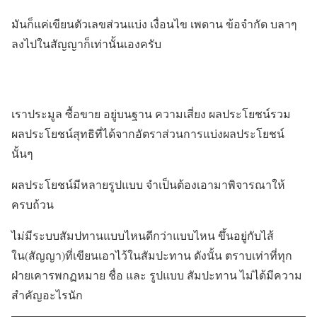
มันก็แค่เขียนตัวเลขส่วนแบ่ง เงื่อนไข เพดาน ข้อจำกัด บลาๆ
ลงไปในสัญญาก็เท่านั้นเองครับ
สรุป ..
เราประมูล ซื้อขาย อยู่บนฐาน ความเสี่ยง ผลประโยชน์รวม
ผลประโยชน์สุทธิที่ได้จากอัตราส่วนการแบ่งผลประโยชน์
นั้นๆ
ผลประโยชน์มีหลายรูปแบบ จำเป็นต้องเอามาพิจารณาให้
ครบถ้วน
ไม่มีระบบสัมปทานแบบไหนดีกว่าแบบไหน ขึ้นอยู่กับไส้
ใน(สัญญา)ที่เขียนเอาไว้ในสัมปะทาน ดังนั้น ตราบเท่าที่ทุก
ฝ่ายเคารพกฏหมาย ชื่อ และ รูปแบบ สัมปะทาน ไม่ได้มีความ
สำคัญอะไรนัก