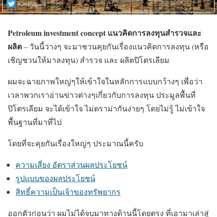
Petroleum investment concept แนวคิดการลงทุนสำรวจและ
ผลิต
– วันนี้ว่างๆ จะมาชวนคุยกันเรื่องแนวคิดการลงทุน (หรือ
เชิญชวนให้มาลงทุน) สำรวจ และ ผลิตปิโตรเลียม
ผมจะฉายภาพใหญ่ๆให้เข้าใจในหลักการแบบกว้างๆ เพื่อว่า
เวลาพวกเราอ่านข่าวต่างๆเกี่ยวกับการลงทุน ประมูลพื้นที่
ปิโตรเลียม จะได้เข้าใจ ไม่ดราม่ากันง่ายๆ โดยไม่รู้ ไม่เข้าใจ
พื้นฐานที่มาที่ไป
โดยที่จะคุยกันเรื่องใหญ่ๆ ประมาณนี้ครับ
ความเสี่ยง อัตราส่วนผลประโยชน์
รูปแบบของผลประโยชน์
สิทธิ์ความเป็นเจ้าของทรัพยากร
ออกตัวก่อนว่า ผมไม่ได้จบมาทางด้านนี้โดยตรง ที่เอามาเล่าสู่