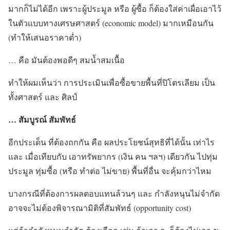
มากก็ไม่ได้อีก เพราะผู้ประมูล หรือ ผู้ซื้อ ก็ต้องใส่ค่าเผื่อเอาไว้
ในตัวแบบทางเศรษศาสตร์ (economic model) มากเหมือนกัน
(ทำให้เสนอราคาต่ำ)
… คือ มันต้องพอดีๆ สมน้ำสมเนื้อ
ทำให้ผมเห็นว่า การประเมินเพื่อซื้อขายพื้นที่ปิโตรเลียม เป็น
ทั้งศาสตร์ และ ศิลป์
… สัมบูรณ์ สัมพัทธ์
อีกประเด็น ที่ต้องถกกัน คือ ผลประโยชน์สุทธิที่ได้นั้น เท่าไร
และ เมื่อเทียบกับ เอาทรัพยากร (เงิน คน ฯลฯ) เดียวกัน ไปทุ่ม
ประมูล ทุ่มซื้อ (หรือ ทำต่อ ไม่ขาย) พื้นที่อื่น จะคุ้มกว่าไหม
บางกรณีที่ต้องการผลตอบแทนล้วนๆ และ กำลังหนุนไม่จำกัด
อาจจะไม่ต้องพิจารณามิติที่สัมพัทธ์ (opportunity cost)