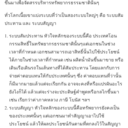
ขึ้นมาเพื่อจัดสรรบริหารทรัพยากรธรรมชาตินั้นๆ
ทั่วโลกเนี้ยเขาแบ่งระบบที่ว่าเป็นสองระบบใหญ่ๆ คือ ระบบสัม
ประทาน และ ระบบสัญญา
ระบบสัมประทาน หัวใจหลักของระบบนี้คือ
ประเทศโอน
กรรมสิทธิ์ในทรัพยากรธรรมชาตินั้นๆแต่เอกชนในช่วง
เวลาที่กำหนด
เอกชนสามารถเอาสิทธิ์นั้นไปใช้ประโยชน์
ได้ภายในช่วงเวลาที่กำหนด เช่น ผลิตน้ำมันขึ้นมาขาย หรือ
เดินเรือเดินรถในเส้นทางที่ได้สัมประทาน โดยแลกกับการ
จ่ายค่าตอบแทนให้กับประเทศนั้นๆ ซึ่ง ค่าตอบแทนที่ว่านั้น
ก็มีมากมายแล้วแต่จะเรียกกัน อาจจะคงที่หรือแปรผันอะไร
ยังไงก็ได้ แล้วแต่จะร่างจะประดิษฐ์คำพูดหรือกลไกขึ้นมา
เช่น เรียกว่าค่าภาคหลวง ภาษี โบนัส ฯลฯ
ระบบสัญญา หัวใจหลักของระบบนี้คือ
ทรัพยากรยังคงเป็น
ของประเทศนั้นๆ
แต่เอกชนมาทำสัญญาเอาไปใช้
ประโยชน์ แล้วให้ผลประโยชน์กันตามที่ตกลงไว้ในสัญญา