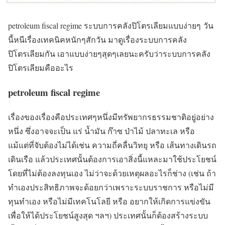
petroleum fiscal regime ระบบการคลังปิโตรเลียมแบบง่ายๆ วัน
นี้หนีเรื่องเทคนิคหนักๆสักวัน มาดูเรื่องระบบการคลัง
ปิโตรเลียมกัน เอาแบบง่ายๆสุดๆเลยนะครับว่าระบบการคลัง
ปิโตรเลียมคืออะไร
petroleum fiscal regime
เรื่องของเรื่องคือประเทศๆหนึ่งมีทรัพยากรธรรมชาติอยู่อย่าง
หนึ่ง ซึ่งอาจจะเป็น แร่ น้ำมัน ก๊าซ ป่าไม้ ปลาทะเล หรือ
แม้แต่ที่จับต้องไม่ได้เช่น ความถี่คลื่นวิทยุ หรือ เส้นทางเดินรถ
เดินเรือ แล้วประเทศนั้นต้องการเอาสิ่งนี้แหละมาใช้ประโยชน์
โดยที่ไม่ต้องลงทุนเอง ไม่ว่าจะด้วยเหตุผลอะไรก็ช่าง (เช่น ถ้า
ทำเองประสิทธิภาพจะด้อยกว่าเพราะระบบราชการ หรือไม่มี
ทุนทำเอง หรือไม่มีเทคโนโลยี หรือ อยากให้เกิดการแข่งขัน
เพื่อให้ได้ประโยชน์สูงสุด ฯลฯ) ประเทศนั้นก็ต้องสร้างระบบ