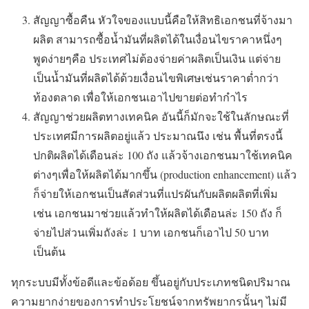
สัญญาซื้อคืน หัวใจของแบบนี้คือให้สิทธิเอกชนที่จ้างมา
ผลิต สามารถซื้อน้ำมันที่ผลิตได้ในเงื่อนไขราคาหนึ่งๆ
พูดง่ายๆคือ ประเทศไม่ต้องจ่ายค่าผลิตเป็นเงิน แต่จ่าย
เป็นน้ำมันที่ผลิตได้ด้วยเงื่อนไขพิเศษเช่นราคาต่ำกว่า
ท้องตลาด เพื่อให้เอกชนเอาไปขายต่อทำกำไร
สัญญาช่วยผลิตทางเทคนิค อันนี้ก็มักจะใช้ในลักษณะที่
ประเทศมีการผลิตอยู่แล้ว ประมาณนึง เช่น พื้นที่ตรงนี้
ปกติผลิตได้เดือนล่ะ 100 ถัง แล้วจ้างเอกชนมาใช้เทคนิค
ต่างๆเพื่อให้ผลิตได้มากขึ้น (production enhancement) แล้ว
ก็จ่ายให้เอกชนเป็นสัดส่วนที่แปรผันกับผลิตผลิตที่เพิ่ม
เช่น เอกชนมาช่วยแล้วทำให้ผลิตได้เดือนล่ะ 150 ถัง ก็
จ่ายไปส่วนเพิ่มถังล่ะ 1 บาท เอกชนก็เอาไป 50 บาท
เป็นต้น
ทุกระบบมีทั้งข้อดีและข้อด้อย ขึ้นอยู่กับประเภทชนิดปริมาณ
ความยากง่ายของการทำประโยชน์จากทรัพยากรนั้นๆ ไม่มี