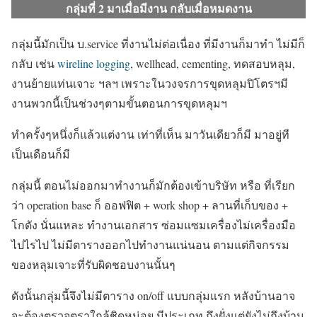
กลุ่มที่ 2 มาเมื่อมีงาน กลับเมื่อหมดงาน
กลุ่มนี้มักเป็น บ.service ที่งานไม่ต่อเนื่อง ที่มีงานก็มาทำ ไม่มีก็
กลับ เช่น
wireline logging
, wellhead, cementing, ทดสอบหลุม,
งานย้ายแท่นเจาะ ฯลฯ เพราะในวงจรการขุดหลุมปิโตรฯมี
งานพวกนี้เป็นช่วงๆตามขั้นตอนการขุดหลุมฯ
ทำครั้งๆหนึ่งก็แล้วแต่งาน เท่าที่เห็น มาวันเดียวก็มี มาอยู่ที
เป็นเดือนก็มี
กลุ่มนี้ ตอนไม่ออกมาทำงานก็มักต้องเข้าบริษัท หรือ ที่เรียก
ว่า operation base ก็ ออฟฟิต + work shop + ลานที่เก็บของ +
โกดัง นั่นแหละ ทำงานเอกสาร ซ่อมแซมเครื่องไม่เครื่องมือ
ไปไรไป ไม่มีตารางออกไปทำงานแน่นอน ตามแต่กิจกรรม
ของหลุมเจาะที่รับผิดชอบงานนั้นๆ
ดังนั้นกลุ่มนี้จึงไม่มีตาราง on/off แบบกลุ่มแรก หลังบ้านอาจ
จะต้องตรวจตราใกล้ชิดหน่อย มีประเภท ถึงฝั่งแต่ยังไม่ถึงบ้าน