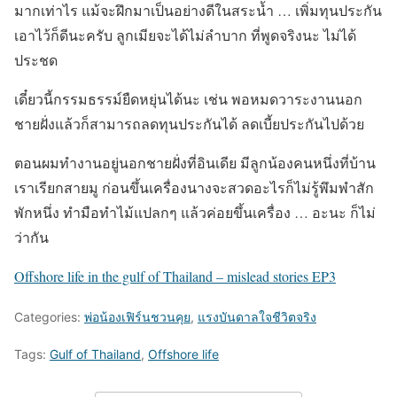
มากเท่าไร แม้จะฝึกมาเป็นอย่างดีในสระน้ำ … เพิ่มทุนประกัน
เอาไว้ก็ดีนะครับ ลูกเมียจะได้ไม่ลำบาก ที่พูดจริงนะ ไม่ได้
ประชด
เดี๋ยวนี้กรรมธรรม์ยืดหยุ่นได้นะ เช่น พอหมดวาระงานนอก
ชายฝั่งแล้วก็สามารถลดทุนประกันได้ ลดเบี้ยประกันไปด้วย
ตอนผมทำงานอยู่นอกชายฝั่งที่อินเดีย มีลูกน้องคนหนึ่งที่บ้าน
เราเรียกสายมู ก่อนขึ้นเครื่องนางจะสวดอะไรก็ไม่รู้พึมพำสัก
พักหนึ่ง ทำมือทำไม้แปลกๆ แล้วค่อยขึ้นเครื่อง … อะนะ ก็ไม่
ว่ากัน
Offshore life in the gulf of Thailand – mislead stories EP3
Categories:
พ่อน้องเฟิร์นชวนคุย
,
แรงบันดาลใจชีวิตจริง
Tags:
Gulf of Thailand
,
Offshore life