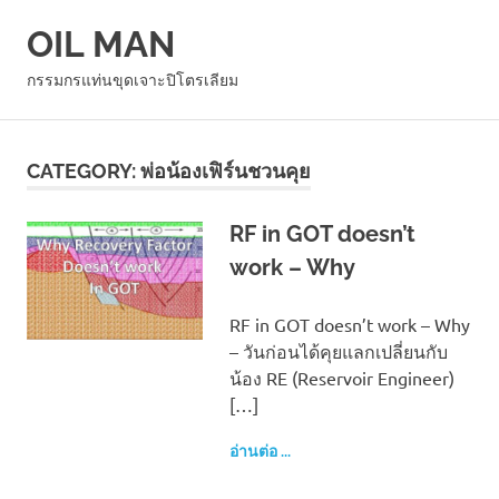
Skip
OIL MAN
to
content
MENU
กรรมกรแท่นขุดเจาะปิโตรเลียม
CATEGORY:
พ่อน้องเฟิร์นชวนคุย
RF in GOT doesn’t
work – Why
RF in GOT doesn’t work – Why
– วันก่อนได้คุยแลกเปลี่ยนกับ
น้อง RE (Reservoir Engineer)
[…]
อ่านต่อ ...