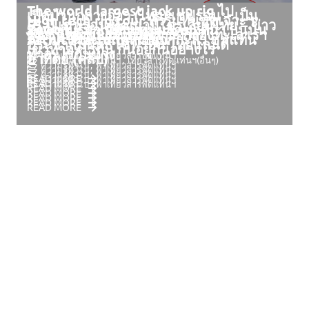
The world largest jack up rig ไป
เปิดบ้านกลางอ่าว (ไทย) เชฟรอน – เป็น
High tech rig tour ทัวร์แท่นขุดเจาะฯ
55 ปี เชฟรอน พัฒนาปิโตรเลียมไทย – ข่าว
ทำความรู้จัก อภิมหา jack up กัน
Zawtika พาเที่ยวแท่นผลิตซอติก้า บนนั้น
เกียรติอย่างยิ่งที่ได้รับการอ้างอิง
24 ชั่วโมงบนแท่นขุดเจาะ กลางทะเล เรา
ไฮเทคในทะเลแคสเปี้ยน
Arthit Platform กบนอกกะลา ชมแท่น
ประชาสัมพันธ์ เชฟรอน ไทยแลนด์
เขาทำอะไรกัน กินอยู่กันอย่างไร
ทำอะไรกันบ้าง
ความรู้ทั่วไป
พาเที่ยวสารพัดแท่นฯ
อาทิตย์ (คลิป)
พาเที่ยวสารพัดแท่นฯ
เที่ยวสารพัดแท่นฯ(อื่นๆ)
ความรู้ทั่วไป
พาเที่ยวสารพัดแท่นฯ
ความรู้ทั่วไป
พาเที่ยวสารพัดแท่นฯ
ความรู้ทั่วไป
พาเที่ยวสารพัดแท่นฯ
READ MORE
ความรู้ทั่วไป
พาเที่ยวสารพัดแท่นฯ
READ MORE
ความรู้ทั่วไป
พาเที่ยวสารพัดแท่นฯ
READ MORE
READ MORE
READ MORE
READ MORE
READ MORE