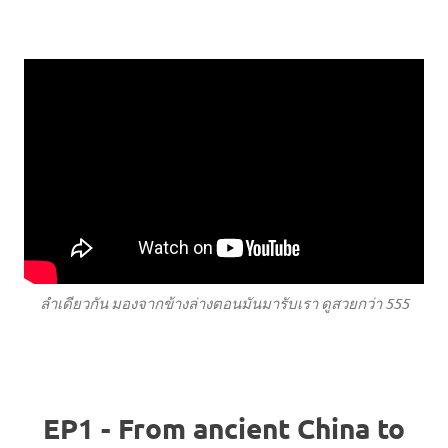
ลำเดียวกัน มองจากข้างล่างตอนมันมารับเรา ดูสวยกว่า 555
EP1 - From ancient China to