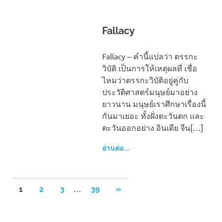
Fallacy
Fallacy – คำนี้แปลว่า ตรรกะ
วิบัติ เป็นการให้เหตุผลที่ เชื่อ
ไหมว่าตรรกะวิบัติอยู่คู่กับ
ประวัติศาสตร์มนุษย์มาอย่าง
ยาวนาน มนุษย์เราศึกษาเรื่องนี้
กันมาเยอะ ทั้งฝั่งตะวันตก และ
ตะวันออกอย่าง อินเดีย จีน[…]
อ่านต่อ ...
Posts
…
NEXT
1
2
3
39
»
POSTS
pagination