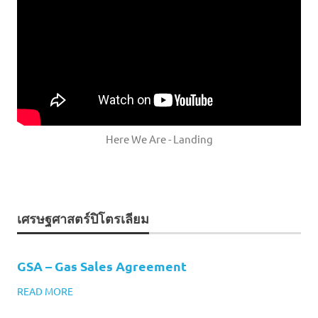
Here We Are - Landing
เศรษฐศาสตร์ปิโตรเลียม
GSA – Gas Sales Agreement
READ MORE