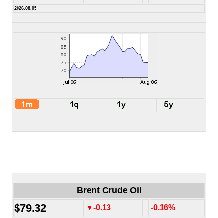
2026.08.05
Brent Crude Oil
$79.32
▼-0.13
-0.16%