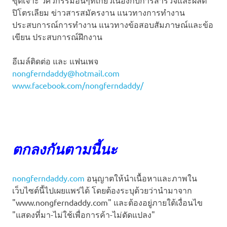
ขุดเจาะ วิศวกรรมอื่นๆที่เกี่ยวเนื่องกับการสำรวจและผลิต
ปิโตรเลียม ข่าวสารสมัครงาน แนวทางการทำงาน
ประสบการณ์การทำงาน แนวทางข้อสอบสัมภาษณ์และข้อ
เขียน ประสบการณ์ฝึกงาน
อีเมล์ติดต่อ และ แฟนเพจ
nongferndaddy@hotmail.com
www.facebook.com/nongferndaddy/
ตกลงกันตามนี้นะ
nongferndaddy.com
อนุญาตให้นำเนื้อหาและภาพใน
เว็บไซต์นี้ไปเผยแพร่ได้ โดยต้องระบุด้วยว่านำมาจาก
"www.nongferndaddy.com" และต้องอยู่ภายใต้เงื่อนไข
"แสดงที่มา-ไม่ใช้เพื่อการค้า-ไม่ดัดแปลง"