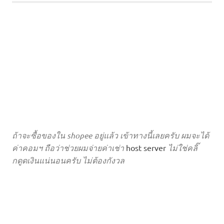
ถ้าจะซื้อของใน shopee อยู่แล้ว เข้าทางนี้เลยครับ ผมจะได้
ค่าคอมฯ ถือว่าช่วยผมจ่ายค่าเช่า
host server
ไม่ใช่คลิ๊
กดูดเงินแน่นอนครับ ไม่ต้องกังวล